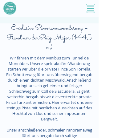
Exklusive Panoramawanderung –
Rund um denPuig Major (1445
m)
Wir fahren mit dem Minibus zum Tunnel de
Monnàber. Unsere spektakuläre Wanderung
starten wir über die private Finca Son Torrella.
Ein Schotterweg führt uns überwiegend bergab
durch einen dichten Mischwald. Anschließend
bringt uns ein geheimer und felsiger
Schleichweg zum Coll de S'Escudella. Es geht
weiterhin bergab bis wir die versteckte private
Finca Turixant erreichen. Hier erwartet uns eine
steinige Piste mit herrlichen Aussichten auf das
Hochtal von Lluc und seiner imposanten
Bergwelt.
Unser anschließender, schmaler Panoramaweg
führt uns bergab durch saftige