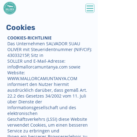
Cookies
COOKIES-RICHTLINIE
Das Unternehmen SALVADOR SUAU
OLIVER mit Steueridentnummer (NIF/CIF):
43033215P, Sitz in
SOLLER und E-Mail-Adresse:
info@mallorcamuntanya.com sowie
Website:
WWW.MALLORCAMUNTANYA.COM
informiert den Nutzer hiermit
ausdrücklich darüber, dass gemäß Art.
22.2 des Gesetzes 34/2002 vom 11. Juli
über Dienste der
Informationsgesellschaft und des
elektronischen
Geschäftsverkehrs (LSSI) diese Website
verwendet Cookies, um einen besseren
Service zu erbringen und
Ihnen ein besseres Browsererlebnis zu