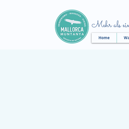
Mehr als ein
Home
Wa