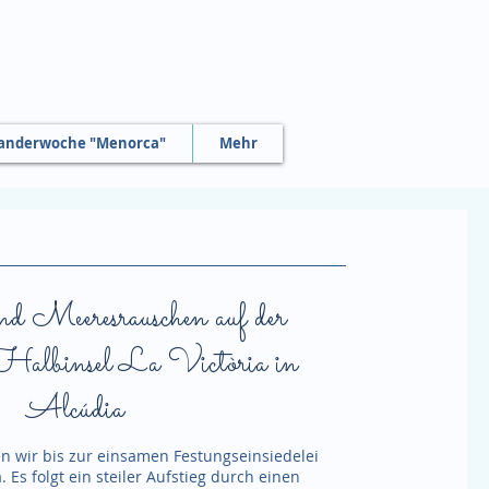
nderwoche "Menorca"
Mehr
und Meeresrauschen auf der
 Halbinsel La Victòria in
Alcúdia
n wir bis zur einsamen Festungseinsiedelei
a. Es folgt ein steiler Aufstieg durch einen