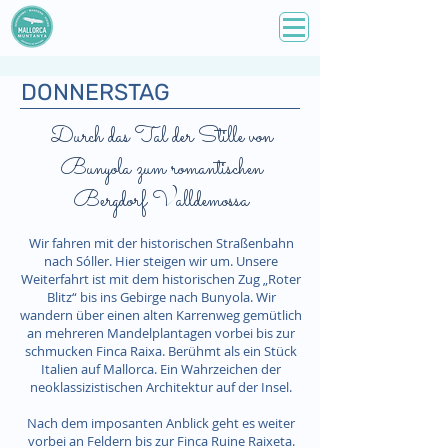
DONNERSTAG
Durch das Tal der Stille von
Bunyola zum romantischen
Bergdorf Valldemossa
Wir fahren mit der historischen Straßenbahn
nach Sóller. Hier steigen wir um. Unsere
Weiterfahrt ist mit dem historischen Zug „Roter
Blitz“ bis ins Gebirge nach Bunyola. Wir
wandern über einen alten Karrenweg gemütlich
an mehreren Mandelplantagen vorbei bis zur
schmucken Finca Raixa. Berühmt als ein Stück
Italien auf Mallorca. Ein Wahrzeichen der
neoklassizistischen Architektur auf der Insel.
Nach dem imposanten Anblick geht es weiter
vorbei an Feldern bis zur Finca Ruine Raixeta.