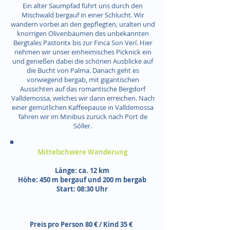
Ein alter Saumpfad führt uns durch den
Mischwald bergauf in einer Schlucht. Wir
wandern vorbei an den gepflegten, uralten und
knorrigen Olivenbäumen des unbekannten
Bergtales Pastoritx bis zur Finca Son Verí. Hier
nehmen wir unser einheimisches Picknick ein
und genießen dabei die schönen Ausblicke auf
die Bucht von Palma. Danach geht es
vorwiegend bergab, mit gigantischen
Aussichten auf das romantische Bergdorf
Valldemossa, welches wir dann erreichen. Nach
einer gemütlichen Kaffeepause in Valldemossa
fahren wir im Minibus zurück nach Port de
Sóller.
Mittelschwere Wanderung
Länge: ca. 12 km
Höhe: 450 m bergauf und 200 m bergab
Start: 08:30 Uhr
Preis pro Person 80 € / Kind 35 €