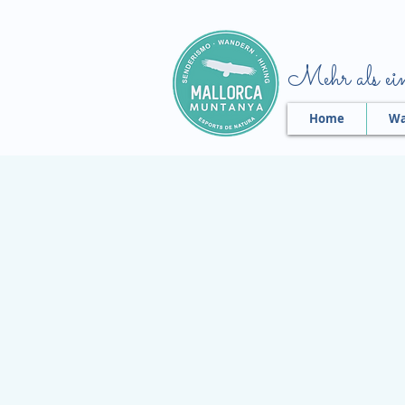
Mehr als ein
Home
Wa