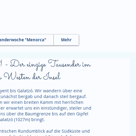
nderwoche "Menorca"
Mehr
 - Der einzige Tausender im
n Westen der Insel
yent bis Galatzó. Wir wandern über eine
unächst bergab und danach steil bergauf.
en wir einen breiten Kamm mit herrlichen
r erwartet uns ein einstündiger, steiler und
 uns über die Baumgrenze bis auf den Gipfel
alatzó (1027m) bringt.
antischen Rundumblick auf die Südküste und